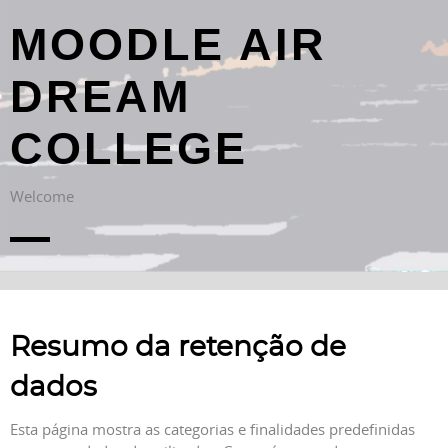
MOODLE AIR
DREAM
COLLEGE
Welcome
Resumo da retenção de
dados
Esta página mostra as categorias e finalidades predefinidas